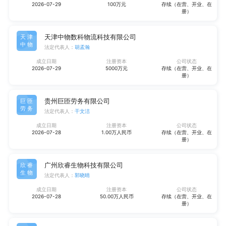
2026-07-29
100万元
存续（在营、开业、在
册）
天津中物数科物流科技有限公司
天津
中物
法定代表人：
胡孟瀚
成立日期
注册资本
公司状态
2026-07-29
5000万元
存续（在营、开业、在
册）
贵州巨匝劳务有限公司
巨匝
劳务
法定代表人：
干文洁
成立日期
注册资本
公司状态
2026-07-28
1.00万人民币
存续（在营、开业、在
册）
广州欣睿生物科技有限公司
欣睿
生物
法定代表人：
郭晓晴
成立日期
注册资本
公司状态
2026-07-28
50.00万人民币
存续（在营、开业、在
册）