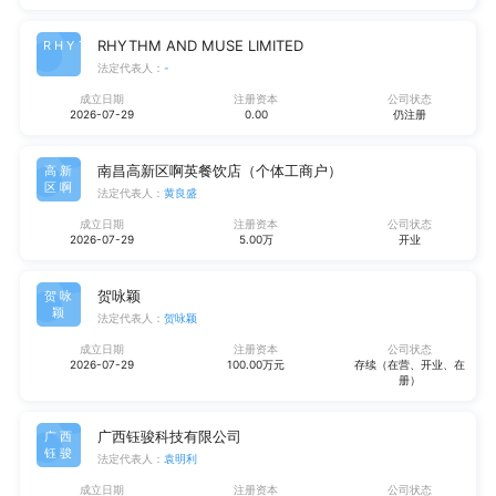
RHYTHM AND MUSE LIMITED
RHYT
法定代表人：
-
成立日期
注册资本
公司状态
2026-07-29
0.00
仍注册
南昌高新区啊英餐饮店（个体工商户）
高新
区啊
法定代表人：
黄良盛
成立日期
注册资本
公司状态
2026-07-29
5.00万
开业
贺咏颖
贺咏
颖
法定代表人：
贺咏颖
成立日期
注册资本
公司状态
2026-07-29
100.00万元
存续（在营、开业、在
册）
广西钰骏科技有限公司
广西
钰骏
法定代表人：
袁明利
成立日期
注册资本
公司状态