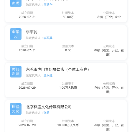
蕾餐
法定代表人：
周廷华
成立日期
注册资本
公司状态
2026-07-31
50.00万
在营（开业）企业
李军其
李军
其
法定代表人：
李军其
成立日期
注册资本
公司状态
2026-07-31
0.00
存续（在营、开业、在
册）
东莞市虎门青姐餐饮店（个体工商户）
虎门
青姐
法定代表人：
廖永红
成立日期
注册资本
公司状态
2026-07-29
1.00万人民币
存续（在营、开业、在
册）
北京梓盛文化传媒有限公司
梓盛
文化
法定代表人：
张勇
成立日期
注册资本
公司状态
2026-07-29
100.00万人民币
存续（在营、开业、在
册）