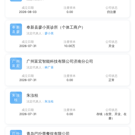
成立日期
注册资本
公司状态
2026-08-03
0.00
仍注册
奉新县廖小英诊所（个体工商户）
奉新
县廖
法定代表人：
廖小英
成立日期
注册资本
公司状态
2026-07-31
10.00万
开业
广州富宏智能科技有限公司济南分公司
广州
富宏
法定代表人：
林广喜
成立日期
注册资本
公司状态
2026-07-31
0.00
正常
朱汝桂
朱汝
桂
法定代表人：
朱汝桂
成立日期
注册资本
公司状态
2026-07-31
0.00
存续（在营、开业、在
册）
青岛巴卟蕾餐饮有限公司
巴卟