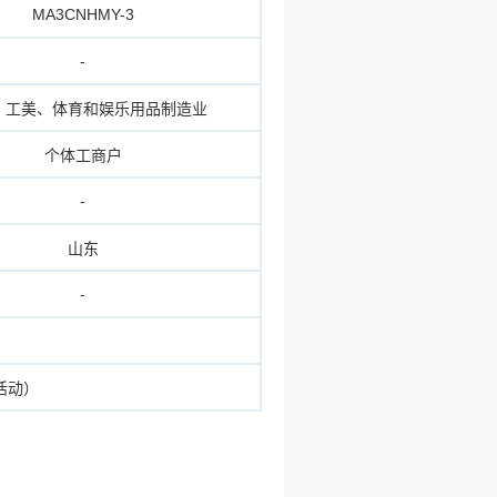
MA3CNHMY-3
-
、工美、体育和娱乐用品制造业
个体工商户
-
山东
-
活动）