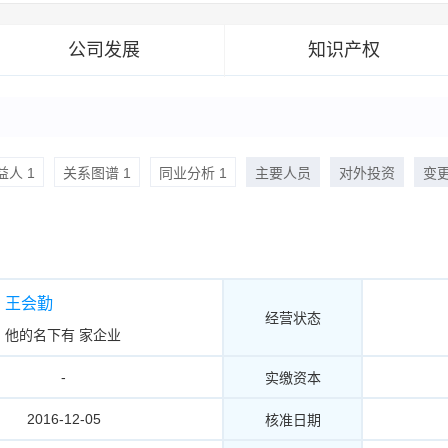
公司发展
知识产权
人 1
关系图谱 1
同业分析 1
主要人员
对外投资
变
王会勤
经营状态
他的名下有
家企业
-
实缴资本
2016-12-05
核准日期