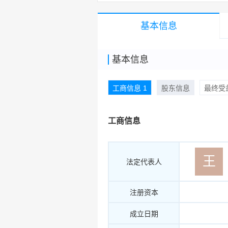
基本信息
基本信息
工商信息 1
股东信息
最终受益
工商信息
王
法定代表人
注册资本
成立日期