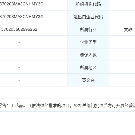
2370203MA3CNHMY3G
组织机构代码
2370203MA3CNHMY3G
进出口企业代码
370203602595252
所属行业
文教
-
企业类型
-
参保人数
-
所属地区
-
英文名
-
零售：工艺品。（依法须经批准的项目，经相关部门批准后方可开展经营