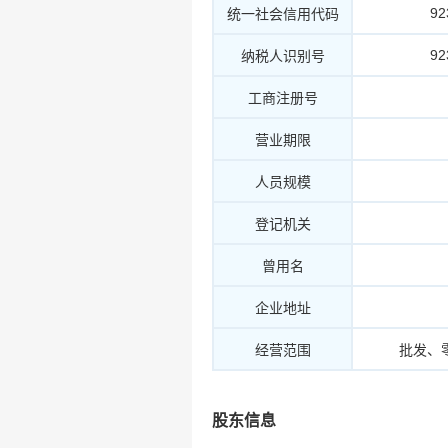
9
统一社会信用代码
9
纳税人识别号
工商注册号
营业期限
人员规模
登记机关
曾用名
企业地址
经营范围
批发、
股东信息