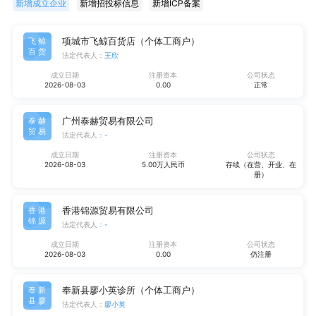
新增成立企业
新增招投标信息
新增ICP备案
项城市飞鲸百货店（个体工商户）
飞鲸
百货
法定代表人：
王欣
成立日期
注册资本
公司状态
2026-08-03
0.00
正常
广州泰赫贸易有限公司
泰赫
贸易
法定代表人：
-
成立日期
注册资本
公司状态
2026-08-03
5.00万人民币
存续（在营、开业、在
册）
香港锦源贸易有限公司
香港
锦源
法定代表人：
-
成立日期
注册资本
公司状态
2026-08-03
0.00
仍注册
奉新县廖小英诊所（个体工商户）
奉新
县廖
法定代表人：
廖小英