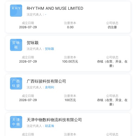
RHYTHM AND MUSE LIMITED
RHYT
法定代表人：
-
成立日期
注册资本
公司状态
2026-07-29
0.00
仍注册
贺咏颖
贺咏
颖
法定代表人：
贺咏颖
成立日期
注册资本
公司状态
2026-07-29
100.00万元
存续（在营、开业、在
册）
广西钰骏科技有限公司
广西
钰骏
法定代表人：
袁明利
成立日期
注册资本
公司状态
2026-07-29
100万元
存续（在营、开业、在
册）
天津中物数科物流科技有限公司
天津
中物
法定代表人：
胡孟瀚
成立日期
注册资本
公司状态