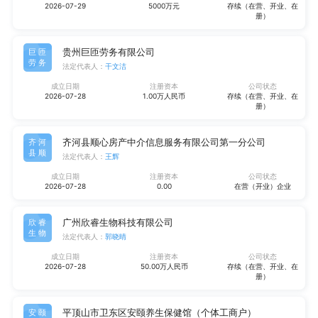
2026-07-29
5000万元
存续（在营、开业、在
册）
贵州巨匝劳务有限公司
巨匝
劳务
法定代表人：
干文洁
成立日期
注册资本
公司状态
2026-07-28
1.00万人民币
存续（在营、开业、在
册）
齐河县顺心房产中介信息服务有限公司第一分公司
齐河
县顺
法定代表人：
王辉
成立日期
注册资本
公司状态
2026-07-28
0.00
在营（开业）企业
广州欣睿生物科技有限公司
欣睿
生物
法定代表人：
郭晓晴
成立日期
注册资本
公司状态
2026-07-28
50.00万人民币
存续（在营、开业、在
册）
平顶山市卫东区安颐养生保健馆（个体工商户）
安颐