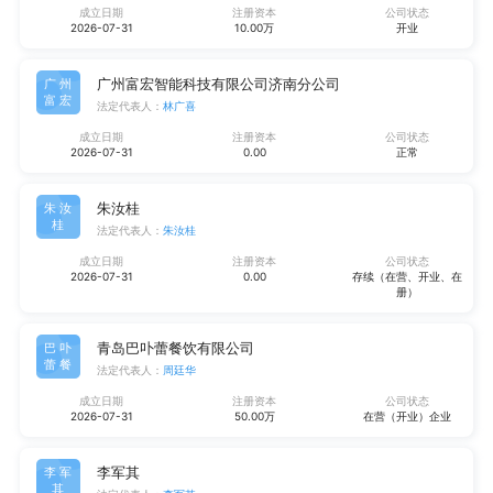
成立日期
注册资本
公司状态
2026-07-31
10.00万
开业
广州富宏智能科技有限公司济南分公司
广州
富宏
法定代表人：
林广喜
成立日期
注册资本
公司状态
2026-07-31
0.00
正常
朱汝桂
朱汝
桂
法定代表人：
朱汝桂
成立日期
注册资本
公司状态
2026-07-31
0.00
存续（在营、开业、在
册）
青岛巴卟蕾餐饮有限公司
巴卟
蕾餐
法定代表人：
周廷华
成立日期
注册资本
公司状态
2026-07-31
50.00万
在营（开业）企业
李军其
李军
其