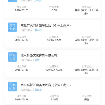
法定代表人：
李军其
成立日期
注册资本
公司状态
2026-07-31
0.00
存续（在营、开业、在
册）
东莞市虎门青姐餐饮店（个体工商户）
虎门
青姐
法定代表人：
廖永红
成立日期
注册资本
公司状态
2026-07-29
1.00万人民币
存续（在营、开业、在
册）
北京梓盛文化传媒有限公司
梓盛
文化
法定代表人：
张勇
成立日期
注册资本
公司状态
2026-07-29
100.00万人民币
存续（在营、开业、在
册）
南昌高新区啊英餐饮店（个体工商户）
高新
区啊
法定代表人：
黄良盛
成立日期
注册资本
公司状态
2026-07-29
5.00万
开业