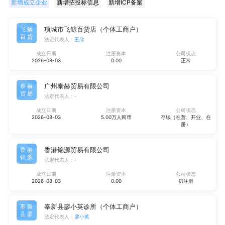
新增成立企业
新增招投标信息
新增ICP备案
项城市飞鲸百货店（个体工商户）
飞鲸
百货
法定代表人：
王欣
成立日期
注册资本
公司状态
2026-08-03
0.00
正常
广州泰赫贸易有限公司
泰赫
贸易
法定代表人：
-
成立日期
注册资本
公司状态
2026-08-03
5.00万人民币
存续（在营、开业、在
册）
香港锦源贸易有限公司
香港
锦源
法定代表人：
-
成立日期
注册资本
公司状态
2026-08-03
0.00
仍注册
奉新县廖小英诊所（个体工商户）
奉新
县廖
法定代表人：
廖小英