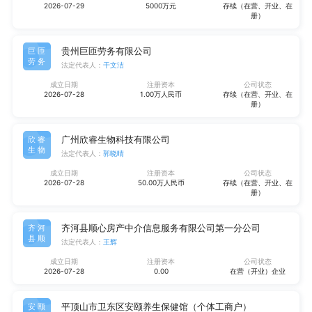
2026-07-29
5000万元
存续（在营、开业、在
册）
贵州巨匝劳务有限公司
巨匝
劳务
法定代表人：
干文洁
成立日期
注册资本
公司状态
2026-07-28
1.00万人民币
存续（在营、开业、在
册）
广州欣睿生物科技有限公司
欣睿
生物
法定代表人：
郭晓晴
成立日期
注册资本
公司状态
2026-07-28
50.00万人民币
存续（在营、开业、在
册）
齐河县顺心房产中介信息服务有限公司第一分公司
齐河
县顺
法定代表人：
王辉
成立日期
注册资本
公司状态
2026-07-28
0.00
在营（开业）企业
平顶山市卫东区安颐养生保健馆（个体工商户）
安颐