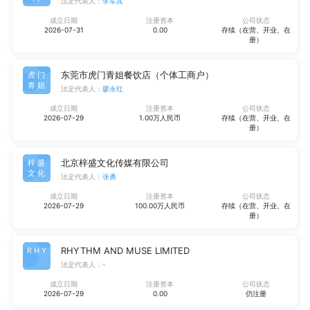
法定代表人：
李军其
成立日期
注册资本
公司状态
2026-07-31
0.00
存续（在营、开业、在
册）
东莞市虎门青姐餐饮店（个体工商户）
虎门
青姐
法定代表人：
廖永红
成立日期
注册资本
公司状态
2026-07-29
1.00万人民币
存续（在营、开业、在
册）
北京梓盛文化传媒有限公司
梓盛
文化
法定代表人：
张勇
成立日期
注册资本
公司状态
2026-07-29
100.00万人民币
存续（在营、开业、在
册）
RHYTHM AND MUSE LIMITED
RHYT
法定代表人：
-
成立日期
注册资本
公司状态
2026-07-29
0.00
仍注册