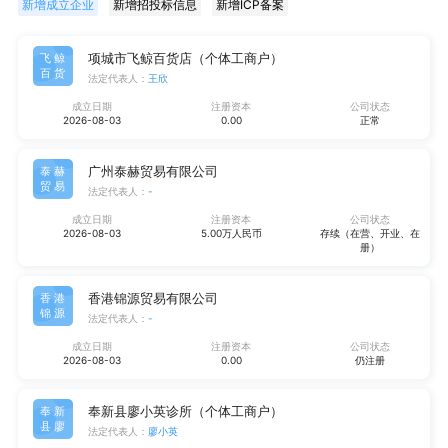
新增成立企业
新增招投标信息
新增ICP备案
项城市飞鲸百货店（个体工商户）
飞鲸
百货
法定代表人：
王欣
成立日期
注册资本
公司状态
2026-08-03
0.00
正常
广州泰赫贸易有限公司
泰赫
贸易
法定代表人：
-
成立日期
注册资本
公司状态
2026-08-03
5.00万人民币
存续（在营、开业、在
册）
香港锦源贸易有限公司
香港
锦源
法定代表人：
-
成立日期
注册资本
公司状态
2026-08-03
0.00
仍注册
奉新县廖小英诊所（个体工商户）
奉新
县廖
法定代表人：
廖小英