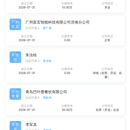
成立日期
注册资本
公司状态
2026-07-31
10.00万
开业
广州富宏智能科技有限公司济南分公司
广州
富宏
法定代表人：
林广喜
成立日期
注册资本
公司状态
2026-07-31
0.00
正常
朱汝桂
朱汝
桂
法定代表人：
朱汝桂
成立日期
注册资本
公司状态
2026-07-31
0.00
存续（在营、开业、在
册）
青岛巴卟蕾餐饮有限公司
巴卟
蕾餐
法定代表人：
周廷华
成立日期
注册资本
公司状态
2026-07-31
50.00万
在营（开业）企业
李军其
李军
其