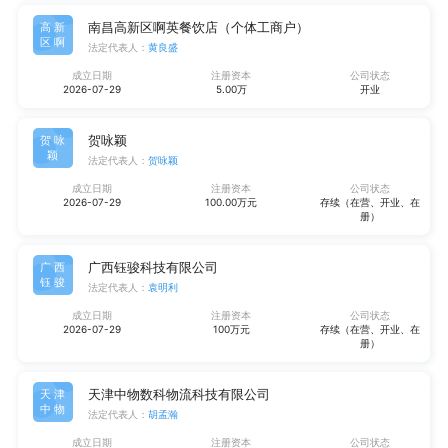
南昌高新区啊英餐饮店（个体工商户）
高新
区啊
法定代表人：
黄良盛
成立日期
注册资本
公司状态
2026-07-29
5.00万
开业
贺咏颖
贺咏
颖
法定代表人：
贺咏颖
成立日期
注册资本
公司状态
2026-07-29
100.00万元
存续（在营、开业、在
册）
广西钰骏科技有限公司
广西
钰骏
法定代表人：
袁明利
成立日期
注册资本
公司状态
2026-07-29
100万元
存续（在营、开业、在
册）
天津中物数科物流科技有限公司
天津
中物
法定代表人：
胡孟瀚
成立日期
注册资本
公司状态