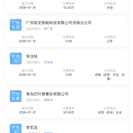
成立日期
注册资本
公司状态
2026-07-31
10.00万
开业
广州富宏智能科技有限公司济南分公司
广州
富宏
法定代表人：
林广喜
成立日期
注册资本
公司状态
2026-07-31
0.00
正常
朱汝桂
朱汝
桂
法定代表人：
朱汝桂
成立日期
注册资本
公司状态
2026-07-31
0.00
存续（在营、开业、在
册）
青岛巴卟蕾餐饮有限公司
巴卟
蕾餐
法定代表人：
周廷华
成立日期
注册资本
公司状态
2026-07-31
50.00万
在营（开业）企业
李军其
李军
其