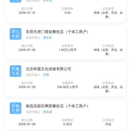
法定代表人：
李军其
成立日期
注册资本
公司状态
2026-07-31
0.00
存续（在营、开业、在
册）
东莞市虎门青姐餐饮店（个体工商户）
虎门
青姐
法定代表人：
廖永红
成立日期
注册资本
公司状态
2026-07-29
1.00万人民币
存续（在营、开业、在
册）
北京梓盛文化传媒有限公司
梓盛
文化
法定代表人：
张勇
成立日期
注册资本
公司状态
2026-07-29
100.00万人民币
存续（在营、开业、在
册）
南昌高新区啊英餐饮店（个体工商户）
高新
区啊
法定代表人：
黄良盛
成立日期
注册资本
公司状态
2026-07-29
5.00万
开业