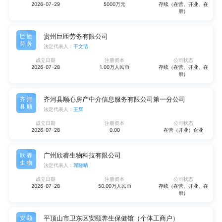
2026-07-29
5000万元
存续（在营、开业、在
册）
贵州巨匝劳务有限公司
巨匝
劳务
法定代表人：
干文洁
成立日期
注册资本
公司状态
2026-07-28
1.00万人民币
存续（在营、开业、在
册）
齐河县顺心房产中介信息服务有限公司第一分公司
齐河
县顺
法定代表人：
王辉
成立日期
注册资本
公司状态
2026-07-28
0.00
在营（开业）企业
广州欣睿生物科技有限公司
欣睿
生物
法定代表人：
郭晓晴
成立日期
注册资本
公司状态
2026-07-28
50.00万人民币
存续（在营、开业、在
册）
平顶山市卫东区安颐养生保健馆（个体工商户）
安颐