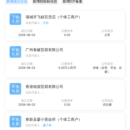
新增成立企业
新增招投标信息
新增ICP备案
项城市飞鲸百货店（个体工商户）
飞鲸
百货
法定代表人：
王欣
成立日期
注册资本
公司状态
2026-08-03
0.00
正常
广州泰赫贸易有限公司
泰赫
贸易
法定代表人：
-
成立日期
注册资本
公司状态
2026-08-03
5.00万人民币
存续（在营、开业、在
册）
香港锦源贸易有限公司
香港
锦源
法定代表人：
-
成立日期
注册资本
公司状态
2026-08-03
0.00
仍注册
奉新县廖小英诊所（个体工商户）
奉新
县廖
法定代表人：
廖小英