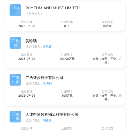
RHYTHM AND MUSE LIMITED
RHYT
法定代表人：
-
成立日期
注册资本
公司状态
2026-07-29
0.00
仍注册
贺咏颖
贺咏
颖
法定代表人：
贺咏颖
成立日期
注册资本
公司状态
2026-07-29
100.00万元
存续（在营、开业、在
册）
广西钰骏科技有限公司
广西
钰骏
法定代表人：
袁明利
成立日期
注册资本
公司状态
2026-07-29
100万元
存续（在营、开业、在
册）
天津中物数科物流科技有限公司
天津
中物
法定代表人：
胡孟瀚
成立日期
注册资本
公司状态