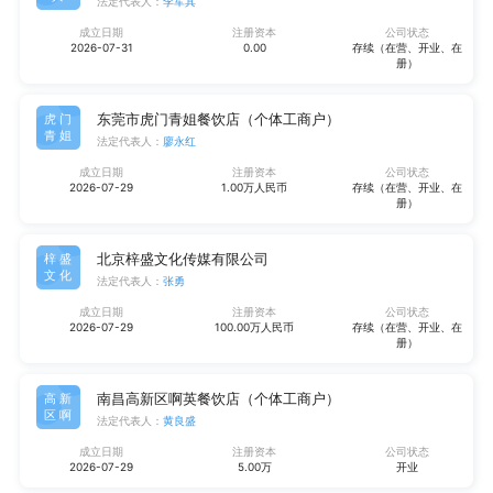
法定代表人：
李军其
成立日期
注册资本
公司状态
2026-07-31
0.00
存续（在营、开业、在
册）
东莞市虎门青姐餐饮店（个体工商户）
虎门
青姐
法定代表人：
廖永红
成立日期
注册资本
公司状态
2026-07-29
1.00万人民币
存续（在营、开业、在
册）
北京梓盛文化传媒有限公司
梓盛
文化
法定代表人：
张勇
成立日期
注册资本
公司状态
2026-07-29
100.00万人民币
存续（在营、开业、在
册）
南昌高新区啊英餐饮店（个体工商户）
高新
区啊
法定代表人：
黄良盛
成立日期
注册资本
公司状态
2026-07-29
5.00万
开业