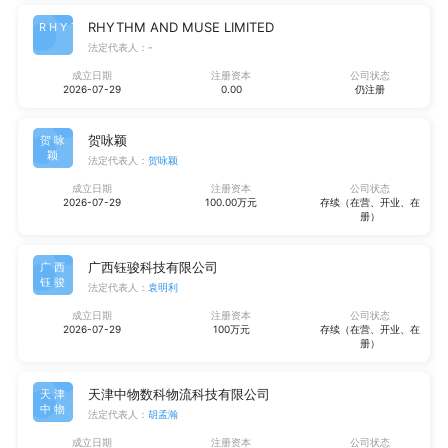
RHYTHM AND MUSE LIMITED
RHYT
法定代表人：
-
成立日期
注册资本
公司状态
2026-07-29
0.00
仍注册
贺咏颖
贺咏
颖
法定代表人：
贺咏颖
成立日期
注册资本
公司状态
2026-07-29
100.00万元
存续（在营、开业、在
册）
广西钰骏科技有限公司
广西
钰骏
法定代表人：
袁明利
成立日期
注册资本
公司状态
2026-07-29
100万元
存续（在营、开业、在
册）
天津中物数科物流科技有限公司
天津
中物
法定代表人：
胡孟瀚
成立日期
注册资本
公司状态