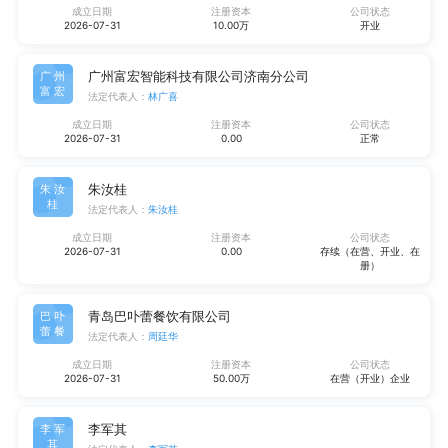
成立日期
注册资本
公司状态
2026-07-31
10.00万
开业
广州富宏智能科技有限公司济南分公司
广州
富宏
法定代表人：
林广喜
成立日期
注册资本
公司状态
2026-07-31
0.00
正常
朱汝桂
朱汝
桂
法定代表人：
朱汝桂
成立日期
注册资本
公司状态
2026-07-31
0.00
存续（在营、开业、在
册）
青岛巴卟蕾餐饮有限公司
巴卟
蕾餐
法定代表人：
周廷华
成立日期
注册资本
公司状态
2026-07-31
50.00万
在营（开业）企业
李军其
李军
其