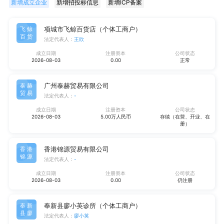
新增成立企业
新增招投标信息
新增ICP备案
项城市飞鲸百货店（个体工商户）
飞鲸
百货
法定代表人：
王欣
成立日期
注册资本
公司状态
2026-08-03
0.00
正常
广州泰赫贸易有限公司
泰赫
贸易
法定代表人：
-
成立日期
注册资本
公司状态
2026-08-03
5.00万人民币
存续（在营、开业、在
册）
香港锦源贸易有限公司
香港
锦源
法定代表人：
-
成立日期
注册资本
公司状态
2026-08-03
0.00
仍注册
奉新县廖小英诊所（个体工商户）
奉新
县廖
法定代表人：
廖小英