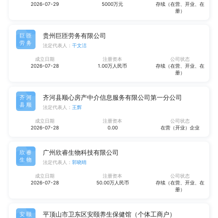
2026-07-29
5000万元
存续（在营、开业、在
册）
贵州巨匝劳务有限公司
巨匝
劳务
法定代表人：
干文洁
成立日期
注册资本
公司状态
2026-07-28
1.00万人民币
存续（在营、开业、在
册）
齐河县顺心房产中介信息服务有限公司第一分公司
齐河
县顺
法定代表人：
王辉
成立日期
注册资本
公司状态
2026-07-28
0.00
在营（开业）企业
广州欣睿生物科技有限公司
欣睿
生物
法定代表人：
郭晓晴
成立日期
注册资本
公司状态
2026-07-28
50.00万人民币
存续（在营、开业、在
册）
平顶山市卫东区安颐养生保健馆（个体工商户）
安颐