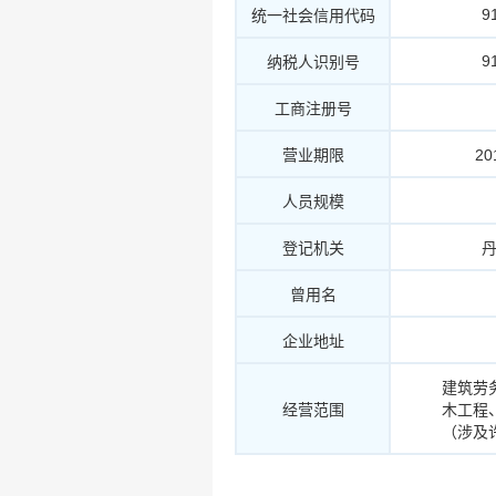
9
统一社会信用代码
9
纳税人识别号
工商注册号
营业期限
20
人员规模
登记机关
曾用名
企业地址
建筑劳
经营范围
木工程
（涉及