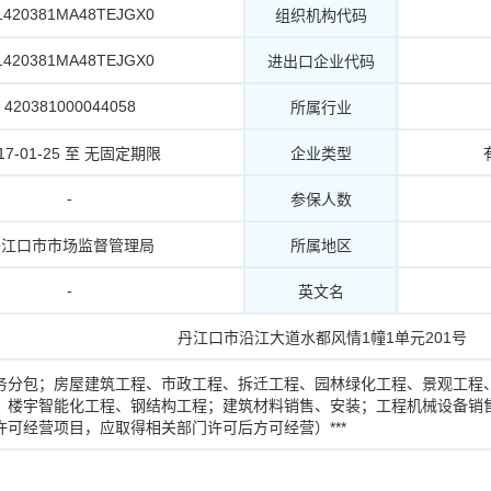
1420381MA48TEJGX0
组织机构代码
1420381MA48TEJGX0
进出口企业代码
420381000044058
所属行业
17-01-25 至 无固定期限
企业类型
-
参保人数
丹江口市市场监督管理局
所属地区
-
英文名
丹江口市沿江大道水都风情1幢1单元201号
务分包；房屋建筑工程、市政工程、拆迁工程、园林绿化工程、景观工程
、楼宇智能化工程、钢结构工程；建筑材料销售、安装；工程机械设备销
许可经营项目，应取得相关部门许可后方可经营）***