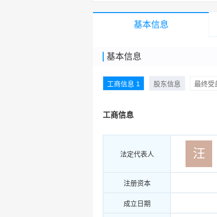
基本信息
基本信息
工商信息 1
股东信息
最终受益
工商信息
汪
法定代表人
注册资本
成立日期