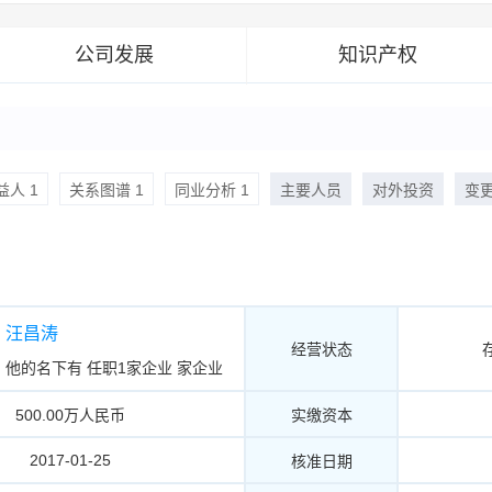
公司发展
知识产权
人 1
关系图谱 1
同业分析 1
主要人员
对外投资
变
汪昌涛
经营状态
他的名下有
任职1家企业
家企业
500.00万人民币
实缴资本
2017-01-25
核准日期