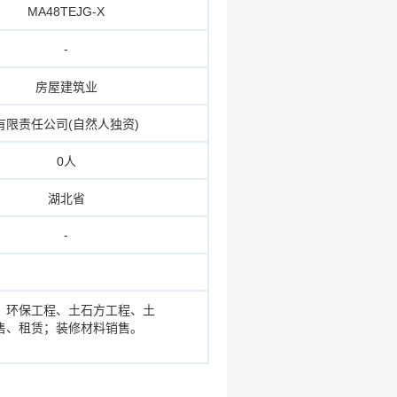
MA48TEJG-X
-
房屋建筑业
有限责任公司(自然人独资)
0人
湖北省
-
、环保工程、土石方工程、土
售、租赁；装修材料销售。