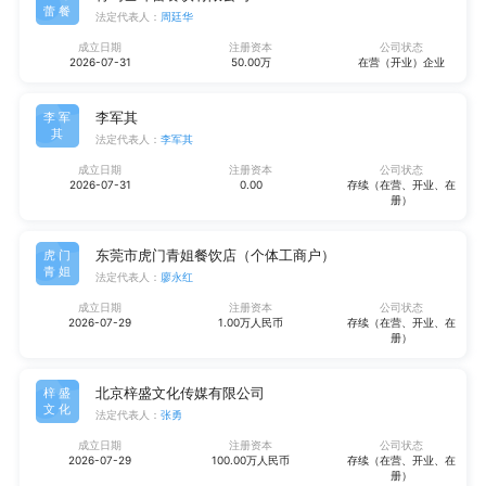
蕾餐
法定代表人：
周廷华
成立日期
注册资本
公司状态
2026-07-31
50.00万
在营（开业）企业
李军其
李军
其
法定代表人：
李军其
成立日期
注册资本
公司状态
2026-07-31
0.00
存续（在营、开业、在
册）
东莞市虎门青姐餐饮店（个体工商户）
虎门
青姐
法定代表人：
廖永红
成立日期
注册资本
公司状态
2026-07-29
1.00万人民币
存续（在营、开业、在
册）
北京梓盛文化传媒有限公司
梓盛
文化
法定代表人：
张勇
成立日期
注册资本
公司状态
2026-07-29
100.00万人民币
存续（在营、开业、在
册）