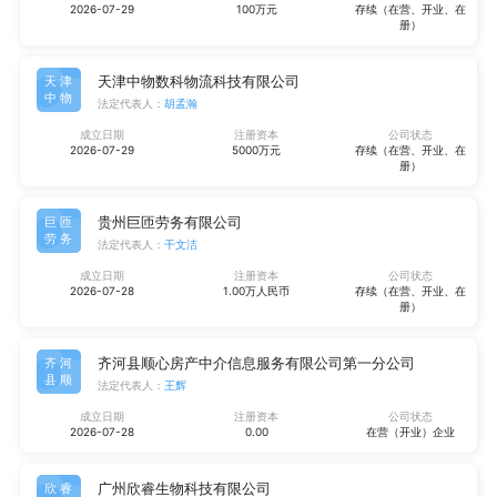
2026-07-29
100万元
存续（在营、开业、在
册）
天津中物数科物流科技有限公司
天津
中物
法定代表人：
胡孟瀚
成立日期
注册资本
公司状态
2026-07-29
5000万元
存续（在营、开业、在
册）
贵州巨匝劳务有限公司
巨匝
劳务
法定代表人：
干文洁
成立日期
注册资本
公司状态
2026-07-28
1.00万人民币
存续（在营、开业、在
册）
齐河县顺心房产中介信息服务有限公司第一分公司
齐河
县顺
法定代表人：
王辉
成立日期
注册资本
公司状态
2026-07-28
0.00
在营（开业）企业
广州欣睿生物科技有限公司
欣睿