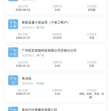
成立日期
注册资本
公司状态
2026-08-03
0.00
仍注册
奉新县廖小英诊所（个体工商户）
奉新
县廖
法定代表人：
廖小英
成立日期
注册资本
公司状态
2026-07-31
10.00万
开业
广州富宏智能科技有限公司济南分公司
广州
富宏
法定代表人：
林广喜
成立日期
注册资本
公司状态
2026-07-31
0.00
正常
朱汝桂
朱汝
桂
法定代表人：
朱汝桂
成立日期
注册资本
公司状态
2026-07-31
0.00
存续（在营、开业、在
册）
青岛巴卟蕾餐饮有限公司
巴卟