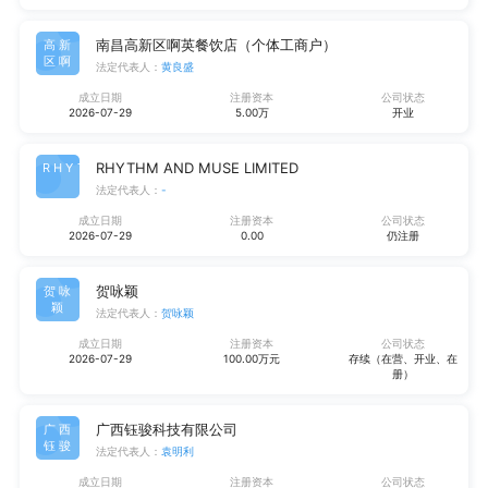
南昌高新区啊英餐饮店（个体工商户）
高新
区啊
法定代表人：
黄良盛
成立日期
注册资本
公司状态
2026-07-29
5.00万
开业
RHYTHM AND MUSE LIMITED
RHYT
法定代表人：
-
成立日期
注册资本
公司状态
2026-07-29
0.00
仍注册
贺咏颖
贺咏
颖
法定代表人：
贺咏颖
成立日期
注册资本
公司状态
2026-07-29
100.00万元
存续（在营、开业、在
册）
广西钰骏科技有限公司
广西
钰骏
法定代表人：
袁明利
成立日期
注册资本
公司状态