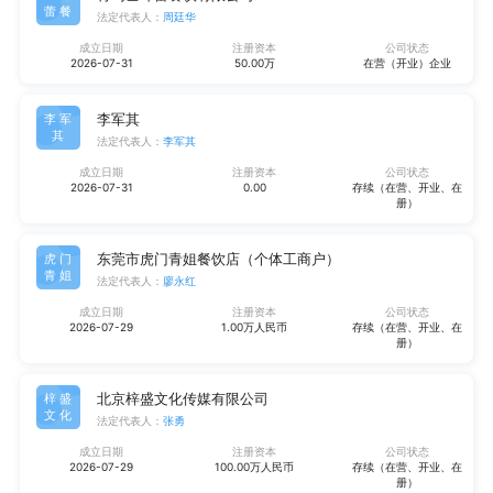
蕾餐
法定代表人：
周廷华
成立日期
注册资本
公司状态
2026-07-31
50.00万
在营（开业）企业
李军其
李军
其
法定代表人：
李军其
成立日期
注册资本
公司状态
2026-07-31
0.00
存续（在营、开业、在
册）
东莞市虎门青姐餐饮店（个体工商户）
虎门
青姐
法定代表人：
廖永红
成立日期
注册资本
公司状态
2026-07-29
1.00万人民币
存续（在营、开业、在
册）
北京梓盛文化传媒有限公司
梓盛
文化
法定代表人：
张勇
成立日期
注册资本
公司状态
2026-07-29
100.00万人民币
存续（在营、开业、在
册）