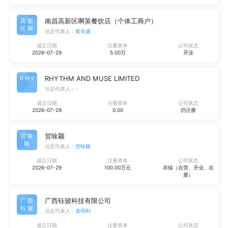
南昌高新区啊英餐饮店（个体工商户）
高新
区啊
法定代表人：
黄良盛
成立日期
注册资本
公司状态
2026-07-29
5.00万
开业
RHYTHM AND MUSE LIMITED
RHYT
法定代表人：
-
成立日期
注册资本
公司状态
2026-07-29
0.00
仍注册
贺咏颖
贺咏
颖
法定代表人：
贺咏颖
成立日期
注册资本
公司状态
2026-07-29
100.00万元
存续（在营、开业、在
册）
广西钰骏科技有限公司
广西
钰骏
法定代表人：
袁明利
成立日期
注册资本
公司状态