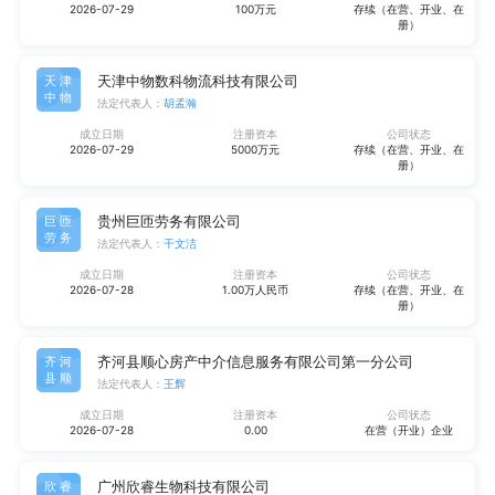
2026-07-29
100万元
存续（在营、开业、在
册）
天津中物数科物流科技有限公司
天津
中物
法定代表人：
胡孟瀚
成立日期
注册资本
公司状态
2026-07-29
5000万元
存续（在营、开业、在
册）
贵州巨匝劳务有限公司
巨匝
劳务
法定代表人：
干文洁
成立日期
注册资本
公司状态
2026-07-28
1.00万人民币
存续（在营、开业、在
册）
齐河县顺心房产中介信息服务有限公司第一分公司
齐河
县顺
法定代表人：
王辉
成立日期
注册资本
公司状态
2026-07-28
0.00
在营（开业）企业
广州欣睿生物科技有限公司
欣睿