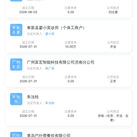
成立日期
注册资本
公司状态
2026-08-03
0.00
仍注册
奉新县廖小英诊所（个体工商户）
奉新
县廖
法定代表人：
廖小英
成立日期
注册资本
公司状态
2026-07-31
10.00万
开业
广州富宏智能科技有限公司济南分公司
广州
富宏
法定代表人：
林广喜
成立日期
注册资本
公司状态
2026-07-31
0.00
正常
朱汝桂
朱汝
桂
法定代表人：
朱汝桂
成立日期
注册资本
公司状态
2026-07-31
0.00
存续（在营、开业、在
册）
青岛巴卟蕾餐饮有限公司
巴卟