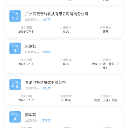
广州富宏智能科技有限公司济南分公司
广州
富宏
法定代表人：
林广喜
成立日期
注册资本
公司状态
2026-07-31
0.00
正常
朱汝桂
朱汝
桂
法定代表人：
朱汝桂
成立日期
注册资本
公司状态
2026-07-31
0.00
存续（在营、开业、在
册）
青岛巴卟蕾餐饮有限公司
巴卟
蕾餐
法定代表人：
周廷华
成立日期
注册资本
公司状态
2026-07-31
50.00万
在营（开业）企业
李军其
李军
其
法定代表人：
李军其