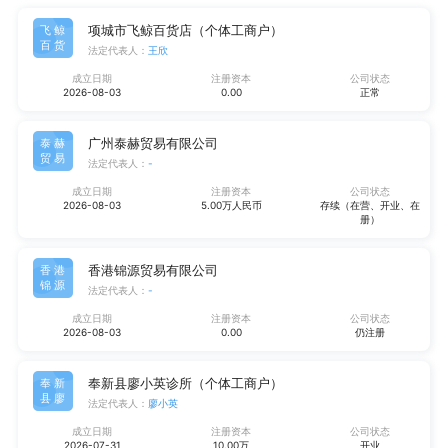
项城市飞鲸百货店（个体工商户）
飞鲸
百货
法定代表人：
王欣
成立日期
注册资本
公司状态
2026-08-03
0.00
正常
广州泰赫贸易有限公司
泰赫
贸易
法定代表人：
-
成立日期
注册资本
公司状态
2026-08-03
5.00万人民币
存续（在营、开业、在
册）
香港锦源贸易有限公司
香港
锦源
法定代表人：
-
成立日期
注册资本
公司状态
2026-08-03
0.00
仍注册
奉新县廖小英诊所（个体工商户）
奉新
县廖
法定代表人：
廖小英
成立日期
注册资本
公司状态
2026-07-31
10.00万
开业