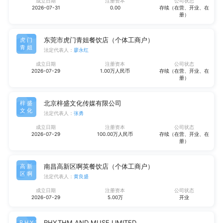
成立日期
注册资本
公司状态
2026-07-31
0.00
存续（在营、开业、在
册）
东莞市虎门青姐餐饮店（个体工商户）
虎门
青姐
法定代表人：
廖永红
成立日期
注册资本
公司状态
2026-07-29
1.00万人民币
存续（在营、开业、在
册）
北京梓盛文化传媒有限公司
梓盛
文化
法定代表人：
张勇
成立日期
注册资本
公司状态
2026-07-29
100.00万人民币
存续（在营、开业、在
册）
南昌高新区啊英餐饮店（个体工商户）
高新
区啊
法定代表人：
黄良盛
成立日期
注册资本
公司状态
2026-07-29
5.00万
开业
RHYTHM AND MUSE LIMITED
RHYT