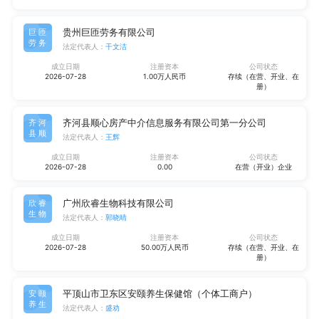
贵州巨匝劳务有限公司
巨匝
劳务
法定代表人：
干文洁
成立日期
注册资本
公司状态
2026-07-28
1.00万人民币
存续（在营、开业、在
册）
齐河县顺心房产中介信息服务有限公司第一分公司
齐河
县顺
法定代表人：
王辉
成立日期
注册资本
公司状态
2026-07-28
0.00
在营（开业）企业
广州欣睿生物科技有限公司
欣睿
生物
法定代表人：
郭晓晴
成立日期
注册资本
公司状态
2026-07-28
50.00万人民币
存续（在营、开业、在
册）
平顶山市卫东区安颐养生保健馆（个体工商户）
安颐
养生
法定代表人：
盛劝