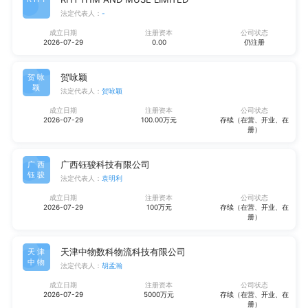
法定代表人：
-
成立日期
注册资本
公司状态
2026-07-29
0.00
仍注册
贺咏颖
贺咏
颖
法定代表人：
贺咏颖
成立日期
注册资本
公司状态
2026-07-29
100.00万元
存续（在营、开业、在
册）
广西钰骏科技有限公司
广西
钰骏
法定代表人：
袁明利
成立日期
注册资本
公司状态
2026-07-29
100万元
存续（在营、开业、在
册）
天津中物数科物流科技有限公司
天津
中物
法定代表人：
胡孟瀚
成立日期
注册资本
公司状态
2026-07-29
5000万元
存续（在营、开业、在
册）