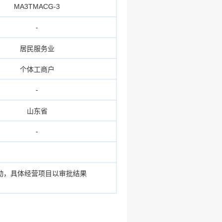
MA3TMACG-3
-
居民服务业
个体工商户
-
山东省
-
动，具体经营项目以审批结果