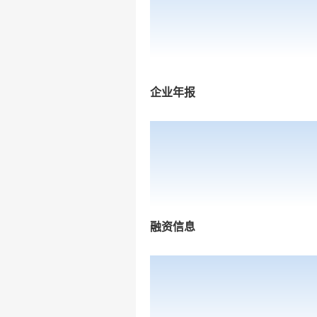
企业年报
融资信息