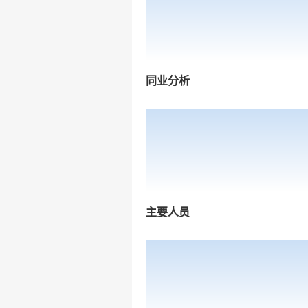
同业分析
主要人员