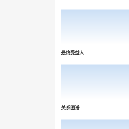
最终受益人
关系图谱