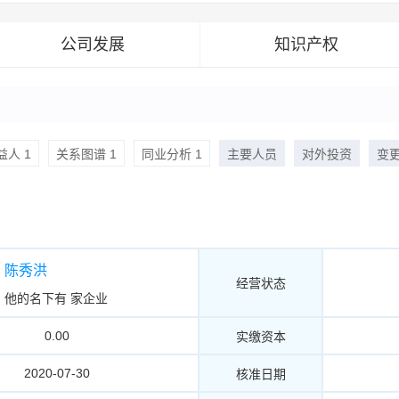
公司发展
知识产权
人 1
关系图谱 1
同业分析 1
主要人员
对外投资
变
陈秀洪
经营状态
他的名下有
家企业
0.00
实缴资本
2020-07-30
核准日期