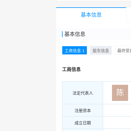
基本信息
基本信息
工商信息 1
股东信息
最终受益
工商信息
陈
法定代表人
注册资本
成立日期