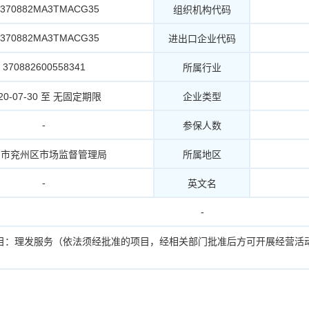
2370882MA3TMACG35
组织机构代码
2370882MA3TMACG35
进出口企业代码
370882600558341
所属行业
20-07-30 至 无固定期限
企业类型
-
参保人数
宁市兖州区市场监督管理局
所属地区
-
英文名
-
目：理发服务（依法须经批准的项目，经相关部门批准后方可开展经营活