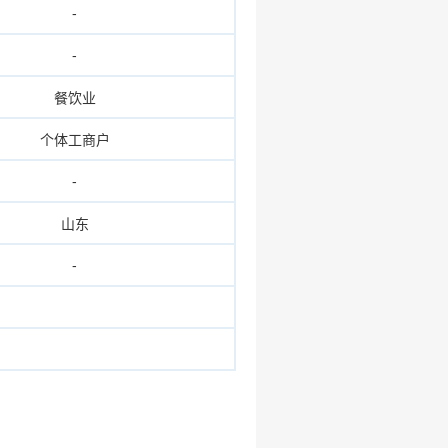
-
-
餐饮业
个体工商户
-
山东
-