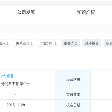
公司发展
知识产权
人 1
关系图谱 1
同业分析 1
主要人员
对外投资
变
邢凤连
经营状态
他的名下有
家企业
-
实缴资本
2015-11-29
核准日期