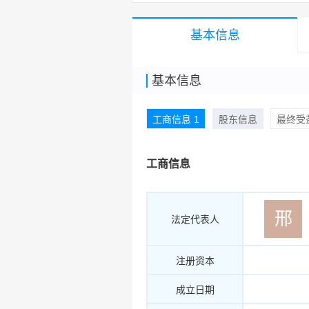
基本信息
基本信息
工商信息 1
股东信息
最终受益
工商信息
邢
法定代表人
注册资本
成立日期