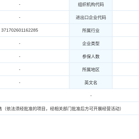
-
组织机构代码
-
进出口企业代码
371702601162285
所属行业
-
企业类型
-
参保人数
-
所属地区
-
英文名
-
售（依法须经批准的项目，经相关部门批准后方可开展经营活动）