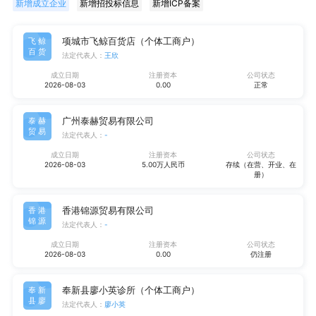
新增成立企业
新增招投标信息
新增ICP备案
项城市飞鲸百货店（个体工商户）
飞鲸
百货
法定代表人：
王欣
成立日期
注册资本
公司状态
2026-08-03
0.00
正常
广州泰赫贸易有限公司
泰赫
贸易
法定代表人：
-
成立日期
注册资本
公司状态
2026-08-03
5.00万人民币
存续（在营、开业、在
册）
香港锦源贸易有限公司
香港
锦源
法定代表人：
-
成立日期
注册资本
公司状态
2026-08-03
0.00
仍注册
奉新县廖小英诊所（个体工商户）
奉新
县廖
法定代表人：
廖小英