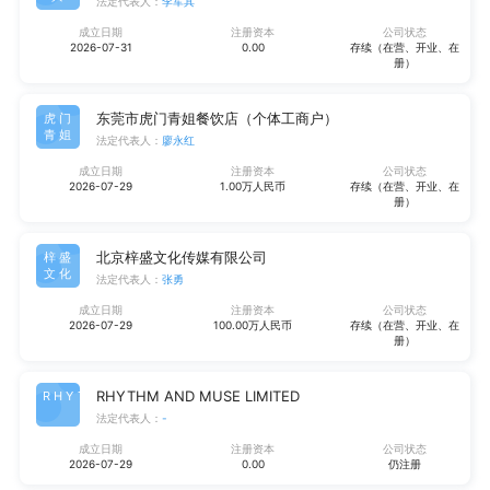
法定代表人：
李军其
成立日期
注册资本
公司状态
2026-07-31
0.00
存续（在营、开业、在
册）
东莞市虎门青姐餐饮店（个体工商户）
虎门
青姐
法定代表人：
廖永红
成立日期
注册资本
公司状态
2026-07-29
1.00万人民币
存续（在营、开业、在
册）
北京梓盛文化传媒有限公司
梓盛
文化
法定代表人：
张勇
成立日期
注册资本
公司状态
2026-07-29
100.00万人民币
存续（在营、开业、在
册）
RHYTHM AND MUSE LIMITED
RHYT
法定代表人：
-
成立日期
注册资本
公司状态
2026-07-29
0.00
仍注册