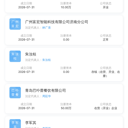
成立日期
注册资本
公司状态
2026-07-31
10.00万
开业
广州富宏智能科技有限公司济南分公司
广州
富宏
法定代表人：
林广喜
成立日期
注册资本
公司状态
2026-07-31
0.00
正常
朱汝桂
朱汝
桂
法定代表人：
朱汝桂
成立日期
注册资本
公司状态
2026-07-31
0.00
存续（在营、开业、在
册）
青岛巴卟蕾餐饮有限公司
巴卟
蕾餐
法定代表人：
周廷华
成立日期
注册资本
公司状态
2026-07-31
50.00万
在营（开业）企业
李军其
李军
其