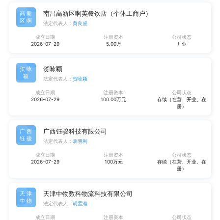
南昌高新区啊英餐饮店（个体工商户）
高新
区啊
法定代表人：
黄良盛
成立日期
注册资本
公司状态
2026-07-29
5.00万
开业
贺咏颖
贺咏
颖
法定代表人：
贺咏颖
成立日期
注册资本
公司状态
2026-07-29
100.00万元
存续（在营、开业、在
册）
广西钰骏科技有限公司
广西
钰骏
法定代表人：
袁明利
成立日期
注册资本
公司状态
2026-07-29
100万元
存续（在营、开业、在
册）
天津中物数科物流科技有限公司
天津
中物
法定代表人：
胡孟瀚
成立日期
注册资本
公司状态