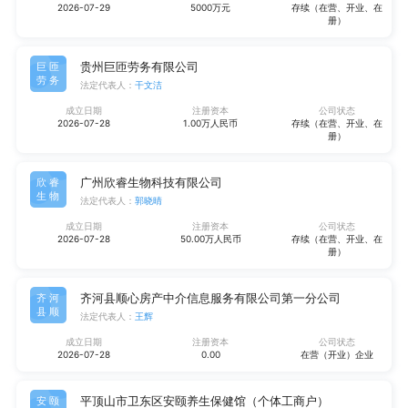
2026-07-29
5000万元
存续（在营、开业、在
册）
贵州巨匝劳务有限公司
巨匝
劳务
法定代表人：
干文洁
成立日期
注册资本
公司状态
2026-07-28
1.00万人民币
存续（在营、开业、在
册）
广州欣睿生物科技有限公司
欣睿
生物
法定代表人：
郭晓晴
成立日期
注册资本
公司状态
2026-07-28
50.00万人民币
存续（在营、开业、在
册）
齐河县顺心房产中介信息服务有限公司第一分公司
齐河
县顺
法定代表人：
王辉
成立日期
注册资本
公司状态
2026-07-28
0.00
在营（开业）企业
平顶山市卫东区安颐养生保健馆（个体工商户）
安颐