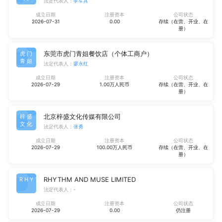
法定代表人：
李军其
成立日期
注册资本
公司状态
2026-07-31
0.00
存续（在营、开业、在
册）
东莞市虎门青姐餐饮店（个体工商户）
虎门
青姐
法定代表人：
廖永红
成立日期
注册资本
公司状态
2026-07-29
1.00万人民币
存续（在营、开业、在
册）
北京梓盛文化传媒有限公司
梓盛
文化
法定代表人：
张勇
成立日期
注册资本
公司状态
2026-07-29
100.00万人民币
存续（在营、开业、在
册）
RHYTHM AND MUSE LIMITED
RHYT
法定代表人：
-
成立日期
注册资本
公司状态
2026-07-29
0.00
仍注册