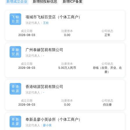
新增成立企业
新增招投标信息
新增ICP备案
项城市飞鲸百货店（个体工商户）
飞鲸
百货
法定代表人：
王欣
成立日期
注册资本
公司状态
2026-08-03
0.00
正常
广州泰赫贸易有限公司
泰赫
贸易
法定代表人：
-
成立日期
注册资本
公司状态
2026-08-03
5.00万人民币
存续（在营、开业、在
册）
香港锦源贸易有限公司
香港
锦源
法定代表人：
-
成立日期
注册资本
公司状态
2026-08-03
0.00
仍注册
奉新县廖小英诊所（个体工商户）
奉新
县廖
法定代表人：
廖小英