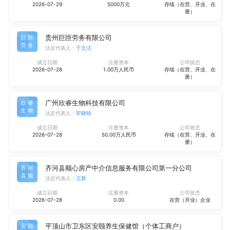
2026-07-29
5000万元
存续（在营、开业、在
册）
贵州巨匝劳务有限公司
巨匝
劳务
法定代表人：
干文洁
成立日期
注册资本
公司状态
2026-07-28
1.00万人民币
存续（在营、开业、在
册）
广州欣睿生物科技有限公司
欣睿
生物
法定代表人：
郭晓晴
成立日期
注册资本
公司状态
2026-07-28
50.00万人民币
存续（在营、开业、在
册）
齐河县顺心房产中介信息服务有限公司第一分公司
齐河
县顺
法定代表人：
王辉
成立日期
注册资本
公司状态
2026-07-28
0.00
在营（开业）企业
平顶山市卫东区安颐养生保健馆（个体工商户）
安颐