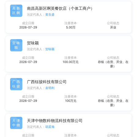
南昌高新区啊英餐饮店（个体工商户）
高新
区啊
法定代表人：
黄良盛
成立日期
注册资本
公司状态
2026-07-29
5.00万
开业
贺咏颖
贺咏
颖
法定代表人：
贺咏颖
成立日期
注册资本
公司状态
2026-07-29
100.00万元
存续（在营、开业、在
册）
广西钰骏科技有限公司
广西
钰骏
法定代表人：
袁明利
成立日期
注册资本
公司状态
2026-07-29
100万元
存续（在营、开业、在
册）
天津中物数科物流科技有限公司
天津
中物
法定代表人：
胡孟瀚
成立日期
注册资本
公司状态