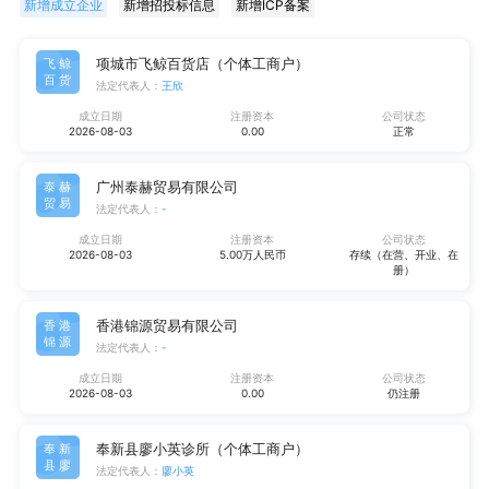
新增成立企业
新增招投标信息
新增ICP备案
项城市飞鲸百货店（个体工商户）
飞鲸
百货
法定代表人：
王欣
成立日期
注册资本
公司状态
2026-08-03
0.00
正常
广州泰赫贸易有限公司
泰赫
贸易
法定代表人：
-
成立日期
注册资本
公司状态
2026-08-03
5.00万人民币
存续（在营、开业、在
册）
香港锦源贸易有限公司
香港
锦源
法定代表人：
-
成立日期
注册资本
公司状态
2026-08-03
0.00
仍注册
奉新县廖小英诊所（个体工商户）
奉新
县廖
法定代表人：
廖小英