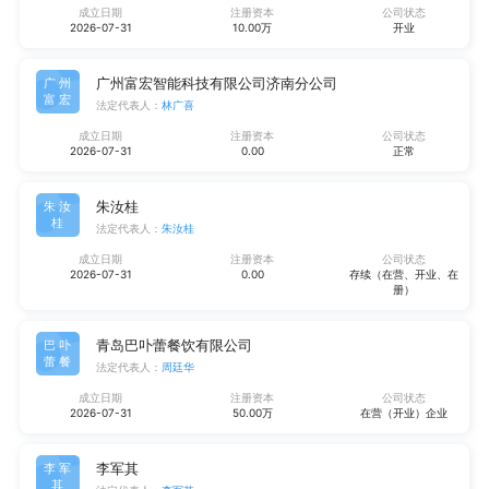
成立日期
注册资本
公司状态
2026-07-31
10.00万
开业
广州富宏智能科技有限公司济南分公司
广州
富宏
法定代表人：
林广喜
成立日期
注册资本
公司状态
2026-07-31
0.00
正常
朱汝桂
朱汝
桂
法定代表人：
朱汝桂
成立日期
注册资本
公司状态
2026-07-31
0.00
存续（在营、开业、在
册）
青岛巴卟蕾餐饮有限公司
巴卟
蕾餐
法定代表人：
周廷华
成立日期
注册资本
公司状态
2026-07-31
50.00万
在营（开业）企业
李军其
李军
其