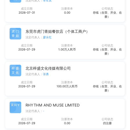
法定代表人：
李军其
成立日期
注册资本
公司状态
2026-07-31
0.00
存续（在营、开业、在
册）
东莞市虎门青姐餐饮店（个体工商户）
虎门
青姐
法定代表人：
廖永红
成立日期
注册资本
公司状态
2026-07-29
1.00万人民币
存续（在营、开业、在
册）
北京梓盛文化传媒有限公司
梓盛
文化
法定代表人：
张勇
成立日期
注册资本
公司状态
2026-07-29
100.00万人民币
存续（在营、开业、在
册）
RHYTHM AND MUSE LIMITED
RHYT
法定代表人：
-
成立日期
注册资本
公司状态
2026-07-29
0.00
仍注册