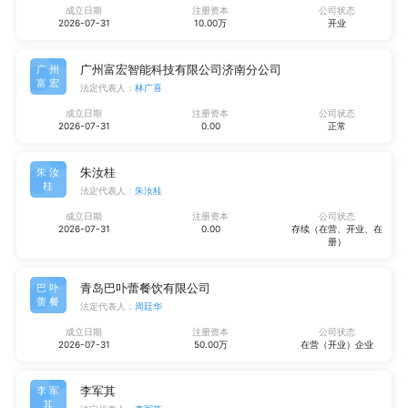
成立日期
注册资本
公司状态
2026-07-31
10.00万
开业
广州富宏智能科技有限公司济南分公司
广州
富宏
法定代表人：
林广喜
成立日期
注册资本
公司状态
2026-07-31
0.00
正常
朱汝桂
朱汝
桂
法定代表人：
朱汝桂
成立日期
注册资本
公司状态
2026-07-31
0.00
存续（在营、开业、在
册）
青岛巴卟蕾餐饮有限公司
巴卟
蕾餐
法定代表人：
周廷华
成立日期
注册资本
公司状态
2026-07-31
50.00万
在营（开业）企业
李军其
李军
其