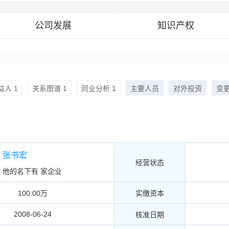
公司发展
知识产权
人 1
关系图谱 1
同业分析 1
主要人员
对外投资
变
张书宏
经营状态
他的名下有
家企业
100.00万
实缴资本
2008-06-24
核准日期