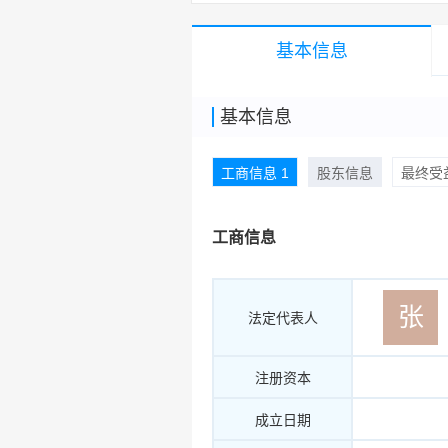
基本信息
基本信息
工商信息 1
股东信息
最终受益
工商信息
张
法定代表人
注册资本
成立日期