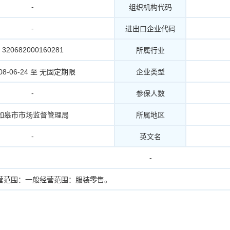
-
组织机构代码
-
进出口企业代码
320682000160281
所属行业
08-06-24 至 无固定期限
企业类型
-
参保人数
如皋市市场监督管理局
所属地区
-
英文名
-
营范围：一般经营范围：服装零售。