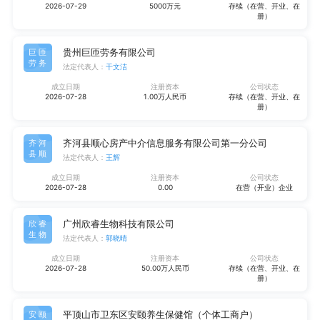
2026-07-29
5000万元
存续（在营、开业、在
册）
贵州巨匝劳务有限公司
巨匝
劳务
法定代表人：
干文洁
成立日期
注册资本
公司状态
2026-07-28
1.00万人民币
存续（在营、开业、在
册）
齐河县顺心房产中介信息服务有限公司第一分公司
齐河
县顺
法定代表人：
王辉
成立日期
注册资本
公司状态
2026-07-28
0.00
在营（开业）企业
广州欣睿生物科技有限公司
欣睿
生物
法定代表人：
郭晓晴
成立日期
注册资本
公司状态
2026-07-28
50.00万人民币
存续（在营、开业、在
册）
平顶山市卫东区安颐养生保健馆（个体工商户）
安颐