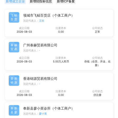
新增成立企业
新增招投标信息
新增ICP备案
项城市飞鲸百货店（个体工商户）
飞鲸
百货
法定代表人：
王欣
成立日期
注册资本
公司状态
2026-08-03
0.00
正常
广州泰赫贸易有限公司
泰赫
贸易
法定代表人：
-
成立日期
注册资本
公司状态
2026-08-03
5.00万人民币
存续（在营、开业、在
册）
香港锦源贸易有限公司
香港
锦源
法定代表人：
-
成立日期
注册资本
公司状态
2026-08-03
0.00
仍注册
奉新县廖小英诊所（个体工商户）
奉新
县廖
法定代表人：
廖小英