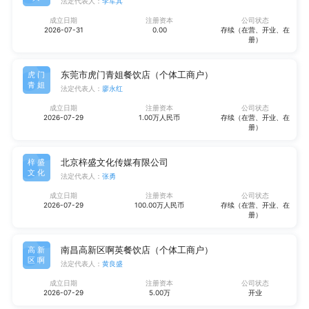
法定代表人：
李军其
成立日期
注册资本
公司状态
2026-07-31
0.00
存续（在营、开业、在
册）
东莞市虎门青姐餐饮店（个体工商户）
虎门
青姐
法定代表人：
廖永红
成立日期
注册资本
公司状态
2026-07-29
1.00万人民币
存续（在营、开业、在
册）
北京梓盛文化传媒有限公司
梓盛
文化
法定代表人：
张勇
成立日期
注册资本
公司状态
2026-07-29
100.00万人民币
存续（在营、开业、在
册）
南昌高新区啊英餐饮店（个体工商户）
高新
区啊
法定代表人：
黄良盛
成立日期
注册资本
公司状态
2026-07-29
5.00万
开业