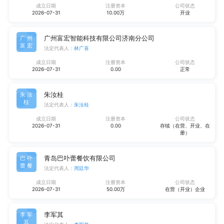
成立日期
注册资本
公司状态
2026-07-31
10.00万
开业
广州富宏智能科技有限公司济南分公司
广州
富宏
法定代表人：
林广喜
成立日期
注册资本
公司状态
2026-07-31
0.00
正常
朱汝桂
朱汝
桂
法定代表人：
朱汝桂
成立日期
注册资本
公司状态
2026-07-31
0.00
存续（在营、开业、在
册）
青岛巴卟蕾餐饮有限公司
巴卟
蕾餐
法定代表人：
周廷华
成立日期
注册资本
公司状态
2026-07-31
50.00万
在营（开业）企业
李军其
李军
其