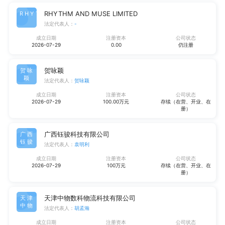
RHYTHM AND MUSE LIMITED
RHYT
法定代表人：
-
成立日期
注册资本
公司状态
2026-07-29
0.00
仍注册
贺咏颖
贺咏
颖
法定代表人：
贺咏颖
成立日期
注册资本
公司状态
2026-07-29
100.00万元
存续（在营、开业、在
册）
广西钰骏科技有限公司
广西
钰骏
法定代表人：
袁明利
成立日期
注册资本
公司状态
2026-07-29
100万元
存续（在营、开业、在
册）
天津中物数科物流科技有限公司
天津
中物
法定代表人：
胡孟瀚
成立日期
注册资本
公司状态