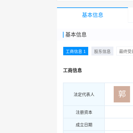
基本信息
基本信息
工商信息 1
股东信息
最终受益
工商信息
郭
法定代表人
注册资本
成立日期