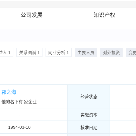
公司发展
知识产权
人 1
关系图谱 1
同业分析 1
主要人员
对外投资
变
郭之海
经营状态
他的名下有
家企业
-
实缴资本
1994-03-10
核准日期