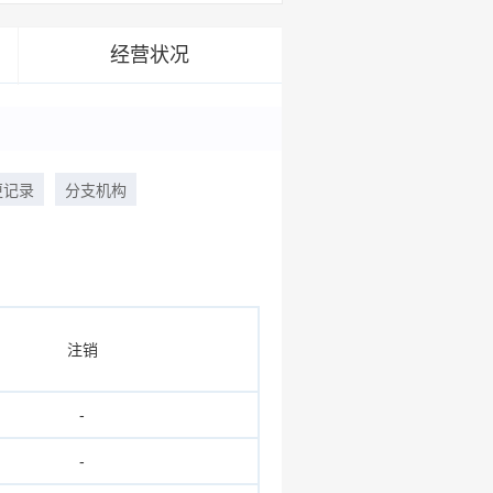
经营状况
更记录
分支机构
注销
-
-