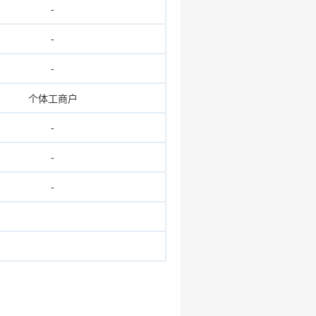
-
-
-
个体工商户
-
-
-